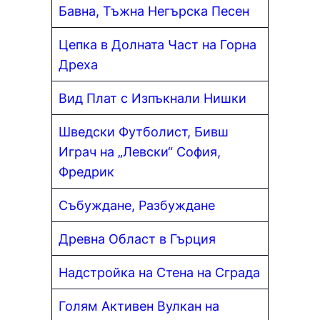
Бавна, Тъжна Негърска Песен
Цепка в Долната Част на Горна
Дреха
Вид Плат с Изпъкнали Нишки
Шведски Футболист, Бивш
Играч на „Левски“ София,
Фредрик
Събуждане, Разбуждане
Древна Област в Гърция
Надстройка на Стена на Сграда
Голям Активен Вулкан на