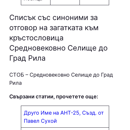
Списък със синоними за
отговор на загатката към
кръстословица
Средновековно Селище до
Град Рила
СТOБ – Средновековно Селище до Град
Рила
Свързани статии, прочетете още:
Друго Име на АНТ-25, Създ. от
Павел Сухой