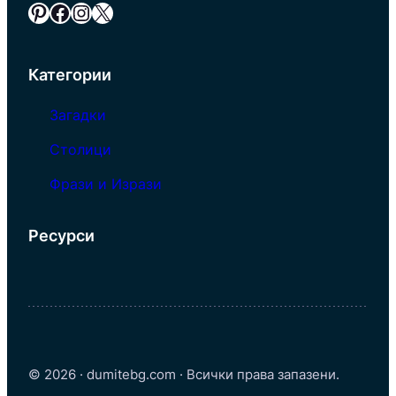
Pinterest
Facebook
Instagram
X
Категории
Загадки
Столици
Фрази и Изрази
Ресурси
© 2026 · dumitebg.com · Всички права запазени.