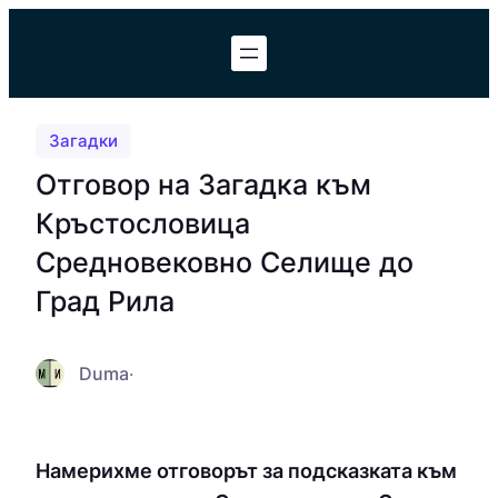
Към
съдържанието
Загадки
Отговор на Загадка към
Кръстословица
Средновековно Селище до
Град Рила
Duma
·
Намерихме отговорът за подсказката към