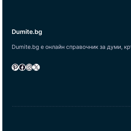
Dumite.bg
Dumite.bg е онлайн справочник за думи, кр
Pinterest
Facebook
Instagram
X