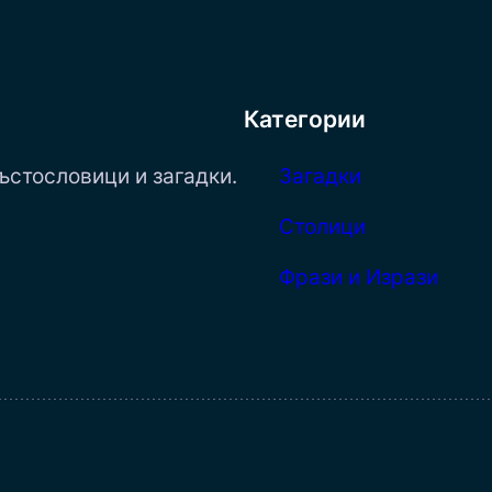
Категории
ъстословици и загадки.
Загадки
Столици
Фрази и Изрази