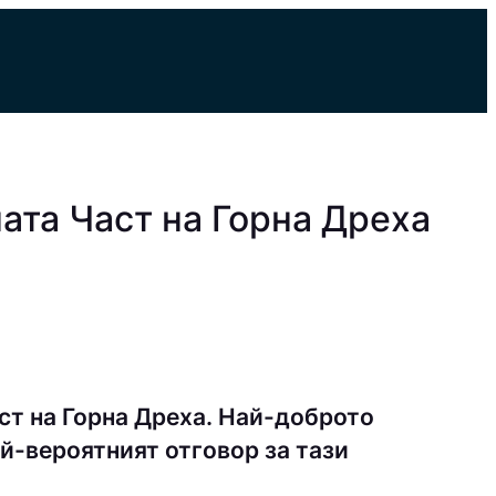
ата Част на Горна Дреха
ст на Горна Дреха. Най-доброто
й-вероятният отговор за тази