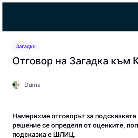
Към
съдържанието
Загадки
Отговор на Загадка към 
Duma
·
Намерихме отговорът за подсказката 
решение се определя от оценките, поп
подсказка е ШЛИЦ.