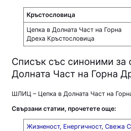
Кръстословица
Цепка в Долната Част на Горна
Дреха Кръстословица
Списък със синоними за 
Долната Част на Горна Д
ШЛИЦ – Цепка в Долната Част на Горн
Свързани статии, прочетете още:
Жизненост, Енергичност, Свежа 