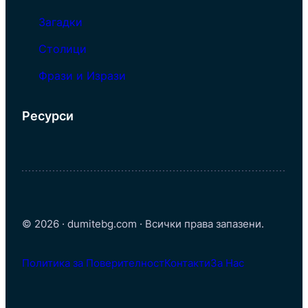
Загадки
Столици
Фрази и Изрази
Ресурси
© 2026 · dumitebg.com · Всички права запазени.
Политика за Поверителност
Контакти
За Нас