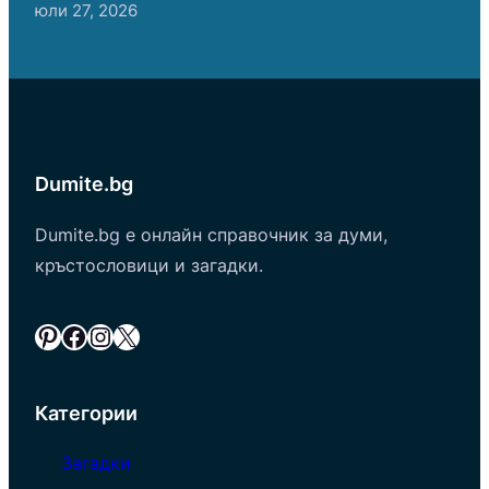
юли 27, 2026
Dumite.bg
Dumite.bg е онлайн справочник за думи,
кръстословици и загадки.
Pinterest
Facebook
Instagram
X
Категории
Загадки