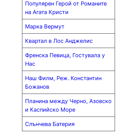
Популярен Герой от Романите
на Агата Кристи
Марка Вермут
Квартал в Лос Анджелис
Френска Певица, Гостувала у
Нас
Наш Филм, Реж. Константин
Божанов
Планина между Черно, Азовско
и Каспийско Море
Слънчева Батерия