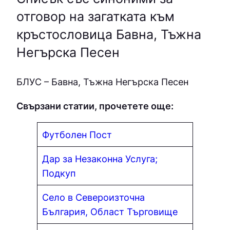
отговор на загатката към
кръстословица Бавна, Тъжна
Негърска Песен
БЛУC – Бавна, Тъжна Негърска Песен
Свързани статии, прочетете още:
Футболен Пост
Дар за Незаконна Услуга;
Подкуп
Село в Североизточна
България, Област Търговище