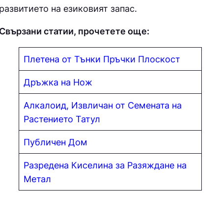
развитието на езиковият запас.
Свързани статии, прочетете още:
Плетена от Тънки Пръчки Плоскост
Дръжка на Нож
Алкалоид, Извличан от Семената на
Растението Татул
Публичен Дом
Разредена Киселина за Разяждане на
Метал