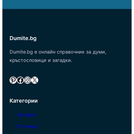
Dumite.bg
Dumite.bg е онлайн справочник за думи,
кръстословици и загадки.
Pinterest
Facebook
Instagram
X
Категории
Загадки
Столици