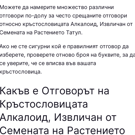
Можете да намерите множество различни
отговори по-долу за често срещаните отговори
относно кръстословицата
Алкалоид, Извличан от
Семената на Растението Татул.
Ако не сте сигурни кой е правилният отговор да
изберете, проверете отново броя на буквите, за д
се уверите, че се вписва във вашата
кръстословица.
Какъв е Отговорът на
Кръстословицата
Алкалоид, Извличан от
Семената на Растението