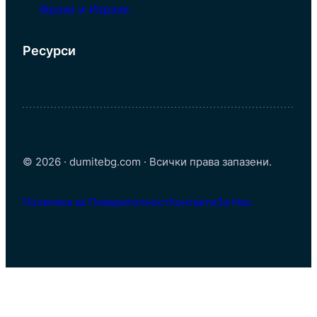
Фрази и Изрази
Ресурси
© 2026 · dumitebg.com · Всички права запазени.
Политика за Поверителност
Контакти
За Нас