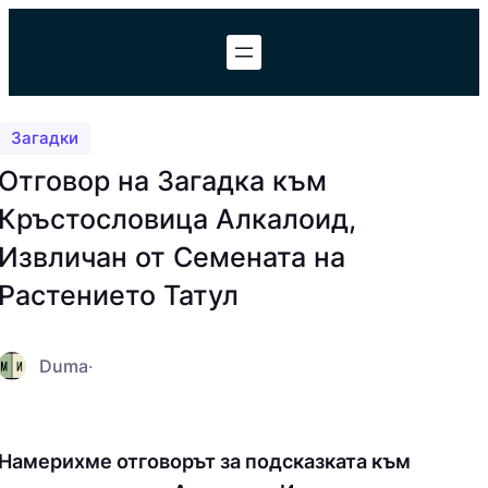
Към
съдържанието
Загадки
Отговор на Загадка към
Кръстословица Алкалоид,
Извличан от Семената на
Растението Татул
Duma
·
Намерихме отговорът за подсказката към