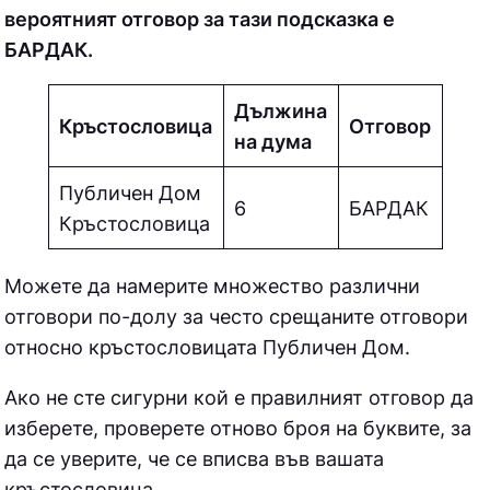
вероятният отговор за тази подсказка е
БAPДAК.
Дължина
Кръстословица
Отговор
на дума
Публичен Дом
6
БAPДAК
Кръстословица
Можете да намерите множество различни
отговори по-долу за често срещаните отговори
относно кръстословицата
Публичен Дом.
Ако не сте сигурни кой е правилният отговор да
изберете, проверете отново броя на буквите, за
да се уверите, че се вписва във вашата
кръстословица.