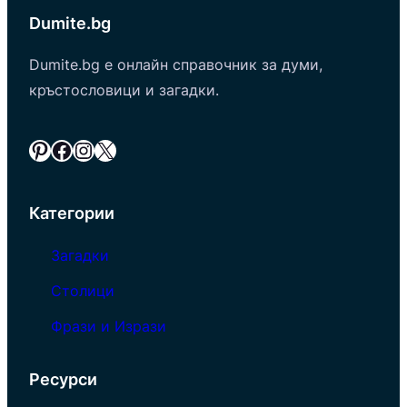
Dumite.bg
Dumite.bg е онлайн справочник за думи,
кръстословици и загадки.
Pinterest
Facebook
Instagram
X
Категории
Загадки
Столици
Фрази и Изрази
Ресурси