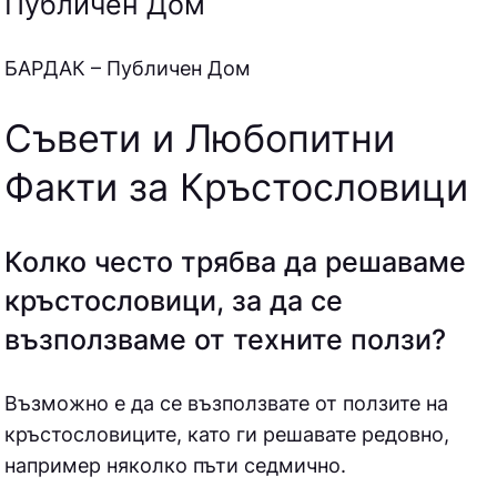
Публичен Дом
БAPДAК – Публичен Дом
Съвети и Любопитни
Факти за Кръстословици
Колко често трябва да решаваме
кръстословици, за да се
възползваме от техните ползи?
Възможно е да се възползвате от ползите на
кръстословиците, като ги решавате редовно,
например няколко пъти седмично.