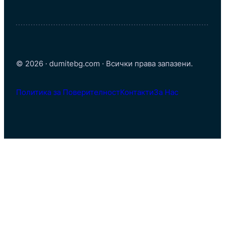
© 2026 · dumitebg.com · Всички права запазени.
Политика за Поверителност
Контакти
За Нас