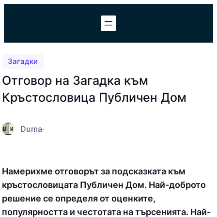
Към
съдържанието
Загадки
Отговор на Загадка към
Кръстословица Публичен Дом
Duma
·
Намерихме отговорът за подсказката към
кръстословицата Публичен Дом. Най-доброто
решение се определя от оценките,
популярността и честотата на търсенията. Най-