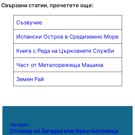
Свързани статии, прочетете още:
Съзвучие
Испански Остров в Средиземно Море
Книга с Реда на Църковните Служби
Част от Металорежеща Машина
Земен Рай
Загадки
Отговор на Загадка към Кръстословица