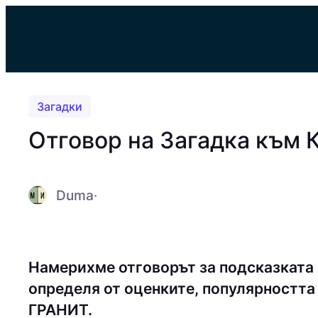
Към
съдържанието
Загадки
Отговор на Загадка към 
Duma
·
Намерихме отговорът за подсказката
определя от оценките, популярността 
ГРАНИТ.