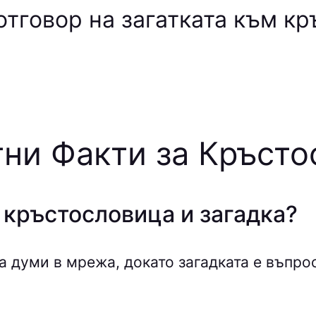
отговор на загатката към к
ни Факти за Кръст
 кръстословица и загадка?
 думи в мрежа, докато загадката е въпрос