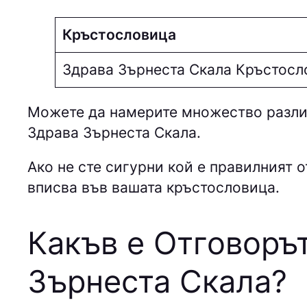
Кръстословица
Здрава Зърнеста Скала Кръстосл
Можете да намерите множество различ
Здрава Зърнеста Скала.
Ако не сте сигурни кой е правилният о
вписва във вашата кръстословица.
Какъв е Отговоръ
Зърнеста Скала
?