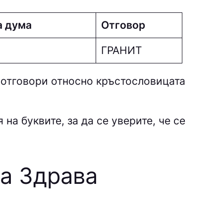
а дума
Отговор
ГРАНИТ
 отговори относно кръстословицата
на буквите, за да се уверите, че се
та Здрава