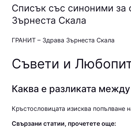
Списък със синоними за 
Зърнеста Скала
ГРАНИТ – Здрава Зърнеста Скала
Съвети и Любопит
Каква е разликата между
Кръстословицата изисква попълване на
Свързани статии, прочетете още: