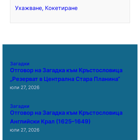
Ухажване, Кокетиране
Загадки
Отговор на Загадка към Кръстословица
„Резерват в Централна Стара Планина“
юли 27, 2026
Загадки
Отговор на Загадка към Кръстословица
Английски Крал (1625–1649)
юли 27, 2026