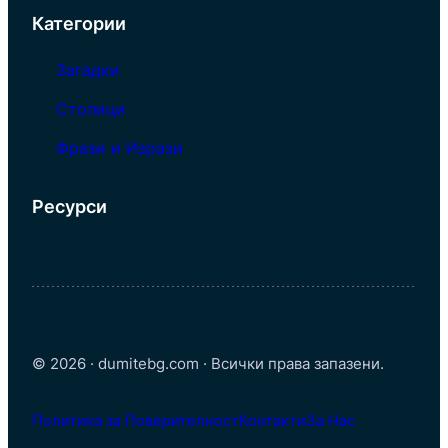
Категории
Загадки
Столици
Фрази и Изрази
Ресурси
© 2026 · dumitebg.com · Всички права запазени.
Политика за Поверителност
Контакти
За Нас