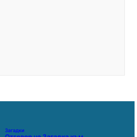
Загадки
Отговор на Загадка към