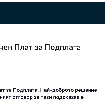
чен Плат за Подплата
ат за Подплата. Най-доброто решение
ният отговор за тази подсказка е