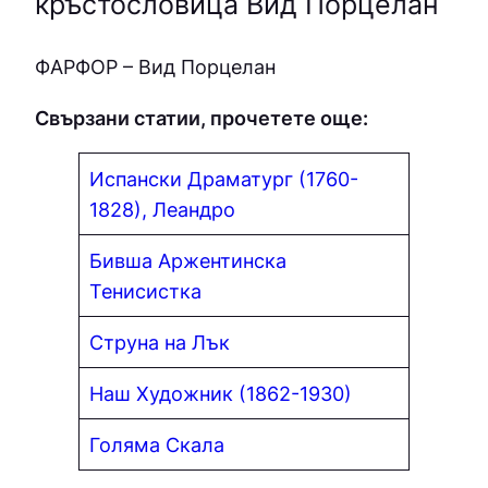
кръстословица Вид Порцелан
ФAPФOP – Вид Порцелан
Свързани статии, прочетете още:
Испански Драматург (1760-
1828), Леандро
Бивша Аржентинска
Тенисистка
Струна на Лък
Наш Художник (1862-1930)
Голяма Скала