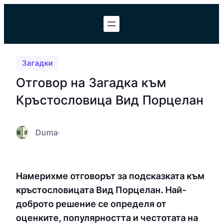
Към
съдържанието
Загадки
Отговор на Загадка към
Кръстословица Вид Порцелан
Duma
·
Намерихме отговорът за подсказката към
кръстословицата Вид Порцелан. Най-
доброто решение се определя от
оценките, популярността и честотата на