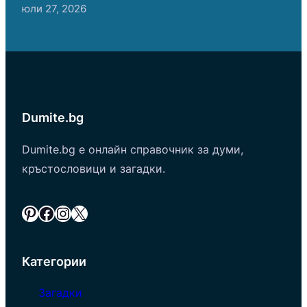
юли 27, 2026
Dumite.bg
Dumite.bg е онлайн справочник за думи,
кръстословици и загадки.
Pinterest
Facebook
Instagram
X
Категории
Загадки