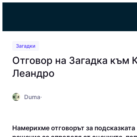
Към
съдържанието
Загадки
Отговор на Загадка към 
Леандро
Duma
·
Намерихме отговорът за подсказката