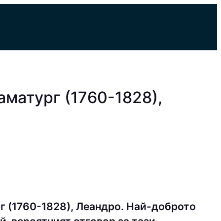
матург (1760-1828),
 (1760-1828), Леандро. Най-доброто