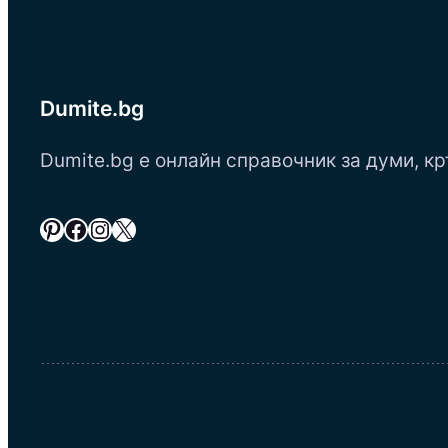
Dumite.bg
Dumite.bg е онлайн справочник за думи, кр
Pinterest
Facebook
Instagram
X