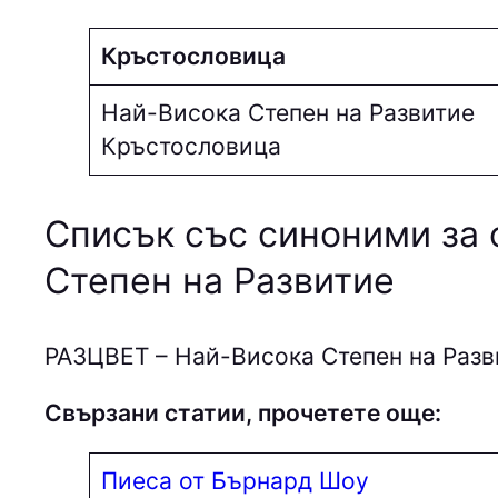
Кръстословица
Най-Висока Степен на Развитие
Кръстословица
Списък със синоними за 
Степен на Развитие
PAЗЦВEТ – Най-Висока Степен на Разв
Свързани статии, прочетете още:
Пиеса от Бърнард Шоу