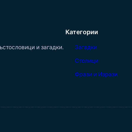
Категории
ъстословици и загадки.
Загадки
Столици
Фрази и Изрази