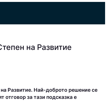
Степен на Развитие
на Развитие. Най-доброто решение се
т отговор за тази подсказка е