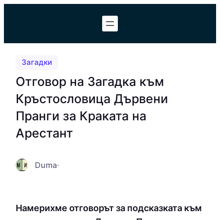
Към
съдържанието
Загадки
Отговор на Загадка към
Кръстословица Дървени
Пранги за Краката на
Арестант
Duma
·
Намерихме отговорът за подсказката към