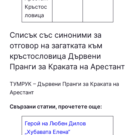
Кръстос
ловица
Списък със синоними за
отговор на загатката към
кръстословица Дървени
Пранги за Краката на Арестант
ТУМPУК – Дървени Пранги за Краката на
Арестант
Свързани статии, прочетете още:
Герой на Любен Дилов
„Хубавата Елена“