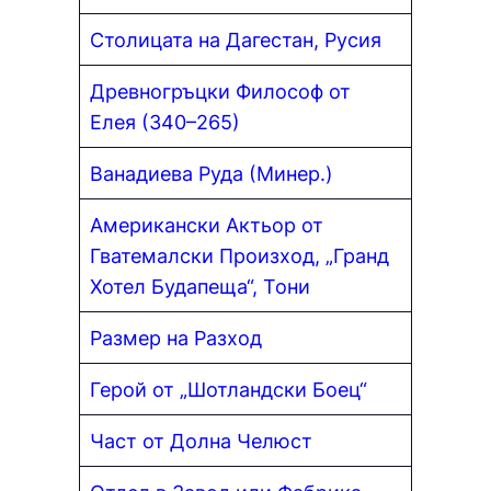
Столицата на Дагестан, Русия
Древногръцки Философ от
Елея (340–265)
Ванадиева Руда (Минер.)
Американски Актьор от
Гватемалски Произход, „Гранд
Хотел Будапеща“, Тони
Размер на Разход
Герой от „Шотландски Боец“
Част от Долна Челюст