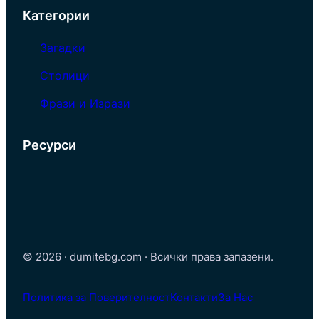
Категории
Загадки
Столици
Фрази и Изрази
Ресурси
© 2026 · dumitebg.com · Всички права запазени.
Политика за Поверителност
Контакти
За Нас