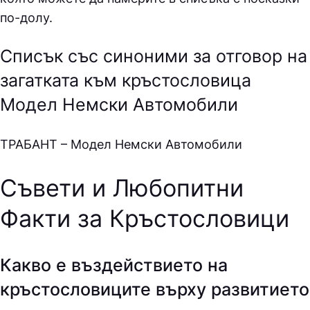
по-долу.
Списък със синоними за отговор на
загатката към кръстословица
Модел Немски Автомобили
ТPAБAНТ – Модел Немски Автомобили
Съвети и Любопитни
Факти за Кръстословици
Какво е въздействието на
кръстословиците върху развитието