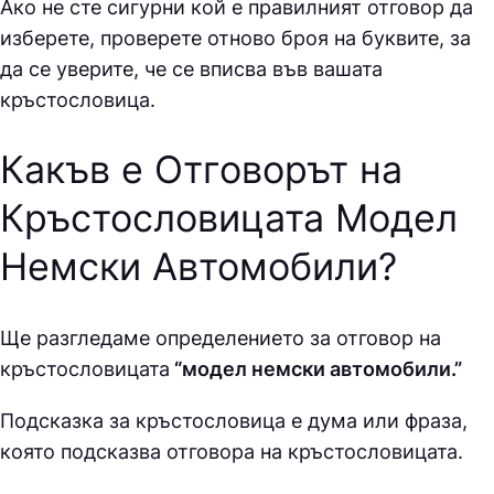
Ако не сте сигурни кой е правилният отговор да
изберете, проверете отново броя на буквите, за
да се уверите, че се вписва във вашата
кръстословица.
Какъв е Отговорът на
Кръстословицата Модел
Немски Автомобили
?
Ще разгледаме определението за отговор на
кръстословицата
“модел немски автомобили.”
Подсказка за кръстословица е дума или фраза,
която подсказва отговора на кръстословицата.