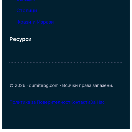
Столици
Фрази и Изрази
Ресурси
© 2026 · dumitebg.com · Всички права запазени.
Политика за Поверителност
Контакти
За Нас