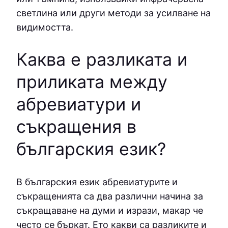
светлина или други методи за усилване на
видимостта.
Каква е разликата и
приликата между
абревиатури и
съкращения в
българския език?
В българския език абревиатурите и
съкращенията са два различни начина за
съкращаване на думи и изрази, макар че
често се бъркат. Ето какви са разликите и