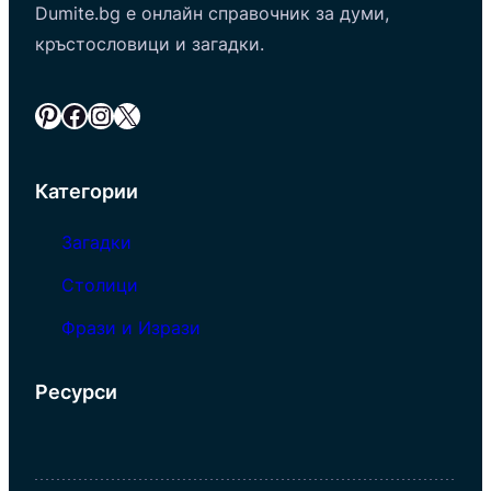
Dumite.bg е онлайн справочник за думи,
кръстословици и загадки.
Pinterest
Facebook
Instagram
X
Категории
Загадки
Столици
Фрази и Изрази
Ресурси