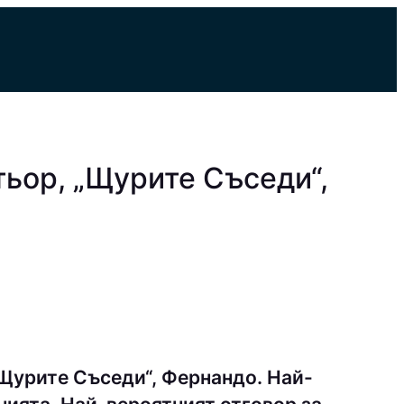
ьор, „Щурите Съседи“,
Щурите Съседи“, Фернандо. Най-