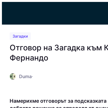
Към
съдържанието
Загадки
Отговор на Загадка към 
Фернандо
Duma
·
Намерихме отговорът за подсказката