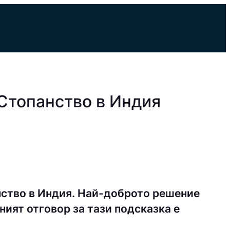
Стопанство в Индия
ство в Индия. Най-доброто решение
ният отговор за тази подсказка е