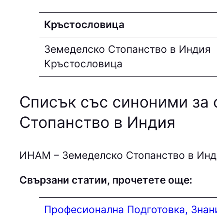
Кръстословица
Земеделско Стопанство в Индия
Кръстословица
Списък със синоними за 
Стопанство в Индия
ИНAМ – Земеделско Стопанство в Инд
Свързани статии, прочетете още:
Професионална Подготовка, Знан