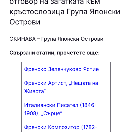
отговор на загатката към
кръстословица Група Японски
Острови
ОКИНAВA – Група Японски Острови
Свързани статии, прочетете още:
Френско Зеленчуково Ястие
Френски Артист, „Нещата на
Живота“
Италиански Писател (1846-
1908), „Сърце“
Френски Композитор (1782-