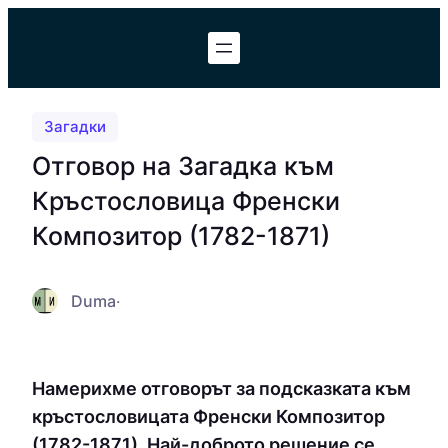
Към
съдържанието
Загадки
Отговор на Загадка към
Кръстословица Френски
Композитор (1782-1871)
Duma
·
Намерихме отговорът за подсказката към
кръстословицата Френски Композитор
(1782-1871). Най-доброто решение се