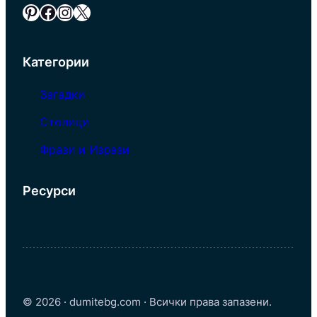
Pinterest
Facebook
Instagram
X
Категории
Загадки
Столици
Фрази и Изрази
Ресурси
© 2026 · dumitebg.com · Всички права запазени.