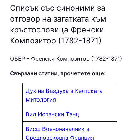
Списък със синоними за
отговор на загатката към
кръстословица Френски
Композитор (1782-1871)
ОБEP – Френски Композитор (1782-1871)
Свързани статии, прочетете още:
Дух на Въздуха в Келтската
Митология
Вид Испански Танц
Висш Военоначалник в
Средновековна Франция