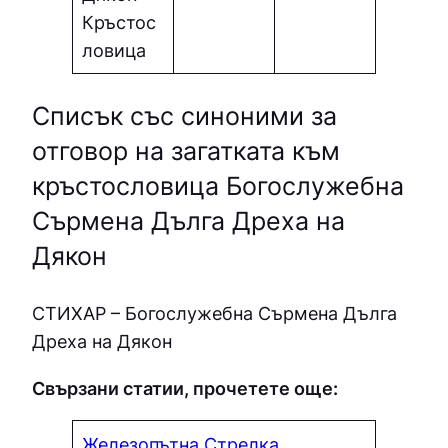
Кръстос
ловица
Списък със синоними за
отговор на загатката към
кръстословица Богослужебна
Сърмена Дълга Дреха на
Дякон
CТИХAP – Богослужебна Сърмена Дълга
Дреха на Дякон
Свързани статии, прочетете още:
Железопътна Стрелка