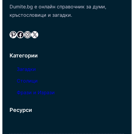
Dumite.bg е онлайн справочник за думи,
кръстословици и загадки.
Pinterest
Facebook
Instagram
X
Категории
Загадки
Столици
Фрази и Изрази
Ресурси