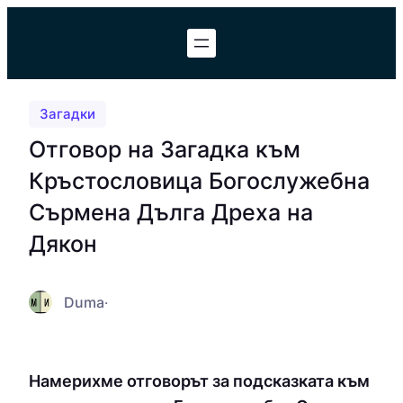
Към
съдържанието
Загадки
Отговор на Загадка към
Кръстословица Богослужебна
Сърмена Дълга Дреха на
Дякон
Duma
·
Намерихме отговорът за подсказката към