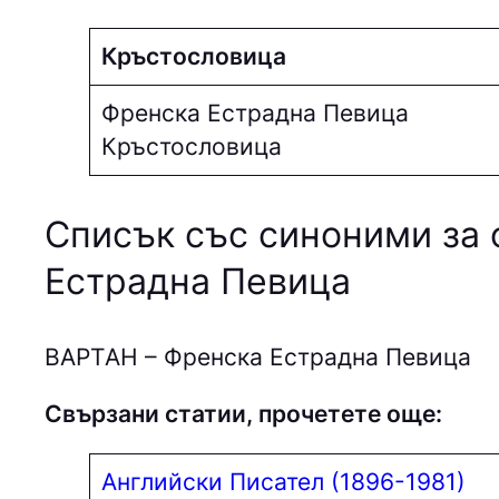
Кръстословица
Френска Естрадна Певица
Кръстословица
Списък със синоними за 
Естрадна Певица
ВAPТAН – Френска Естрадна Певица
Свързани статии, прочетете още:
Английски Писател (1896-1981)