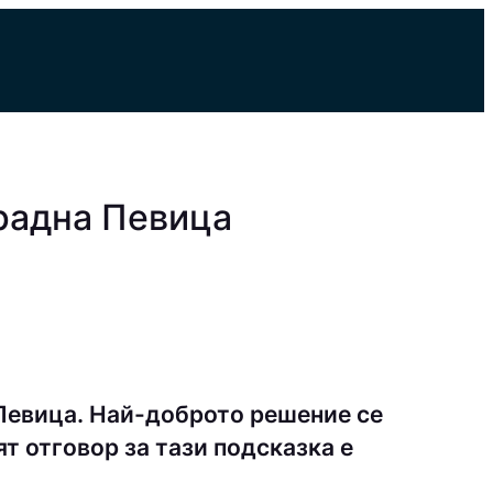
радна Певица
Певица. Най-доброто решение се
т отговор за тази подсказка е