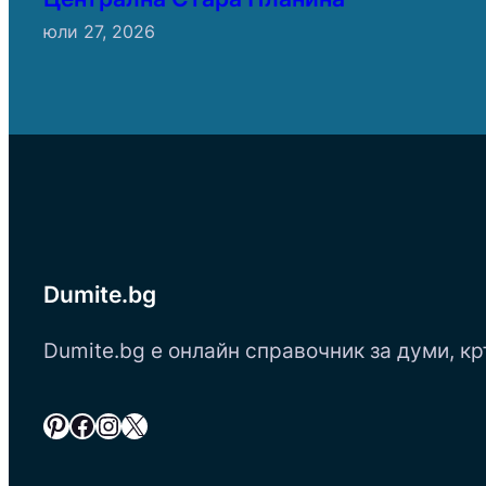
юли 27, 2026
Dumite.bg
Dumite.bg е онлайн справочник за думи, кр
Pinterest
Facebook
Instagram
X