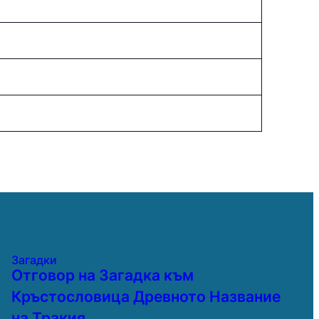
Загадки
Отговор на Загадка към
Кръстословица Древното Название
на Тракия