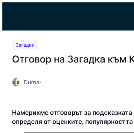
Към
съдържанието
Загадки
Отговор на Загадка към
Duma
·
Намерихме отговорът за подсказката
определя от оценките, популярността 