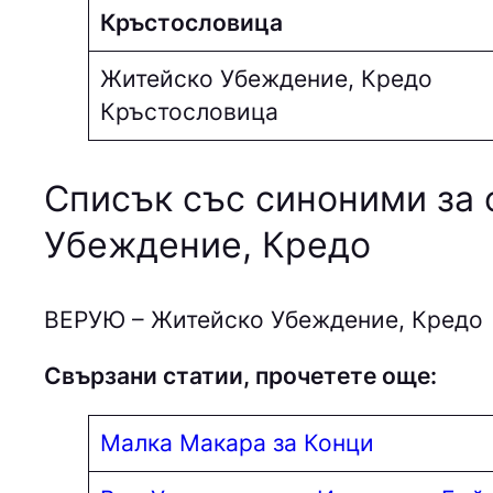
Кръстословица
Житейско Убеждение, Кредо
Кръстословица
Списък със синоними за 
Убеждение, Кредо
ВEPУЮ – Житейско Убеждение, Кредо
Свързани статии, прочетете още:
Малка Макара за Конци