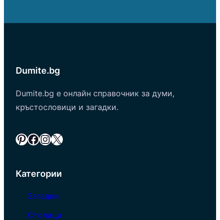
Dumite.bg
Dumite.bg е онлайн справочник за думи,
кръстословици и загадки.
Pinterest
Facebook
Instagram
X
Категории
Загадки
Столици