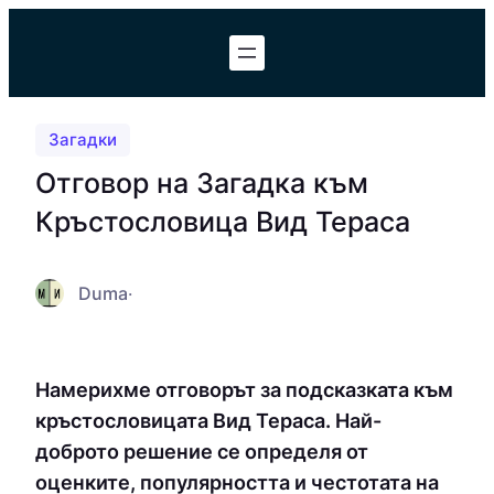
Към
съдържанието
Загадки
Отговор на Загадка към
Кръстословица Вид Тераса
Duma
·
Намерихме отговорът за подсказката към
кръстословицата Вид Тераса. Най-
доброто решение се определя от
оценките, популярността и честотата на