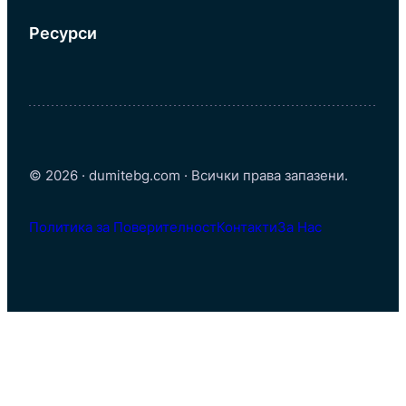
Ресурси
© 2026 · dumitebg.com · Всички права запазени.
Политика за Поверителност
Контакти
За Нас