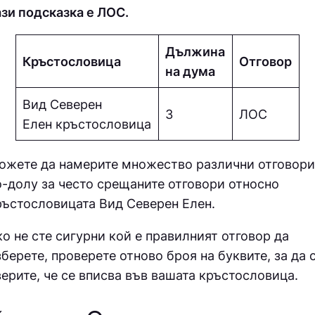
ази подсказка е ЛОС.
Дължина
Кръстословица
Отговор
на дума
Вид Северен
3
ЛОС
Елен кръстословица
ожете да намерите множество различни отговори
о-долу за често срещаните отговори относно
ръстословицата
Вид Северен Елен.
ко не сте сигурни кой е правилният отговор да
зберете, проверете отново броя на буквите, за да 
верите, че се вписва във вашата кръстословица.