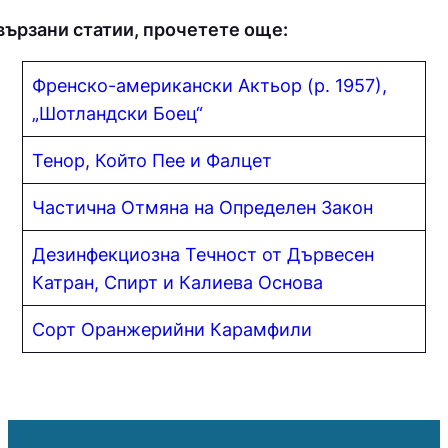
вързани статии, прочетете още:
Френско-американски Актьор (р. 1957),
„Шотландски Боец“
Тенор, Който Пее и Фалцет
Частична Отмяна на Определен Закон
Дезинфекциозна Течност от Дървесен
Катран, Спирт и Калиева Основа
Сорт Оранжерийни Карамфили