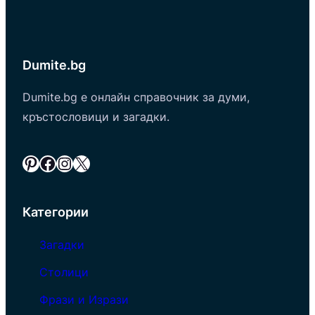
Dumite.bg
Dumite.bg е онлайн справочник за думи,
кръстословици и загадки.
Pinterest
Facebook
Instagram
X
Категории
Загадки
Столици
Фрази и Изрази