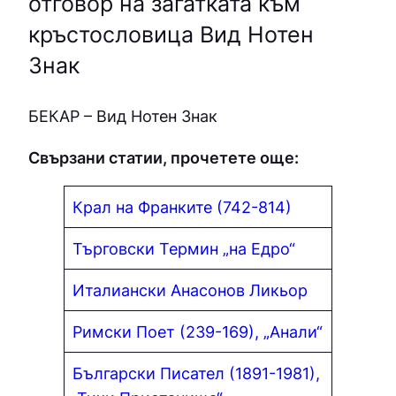
отговор на загатката към
кръстословица Вид Нотен
Знак
БЕКАР – Вид Нотен Знак
Свързани статии, прочетете още:
Крал на Франките (742-814)
Търговски Термин „на Едро“
Италиански Анасонов Ликьор
Римски Поет (239-169), „Анали“
Български Писател (1891-1981),