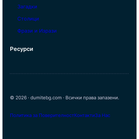
Загадки
Столици
Фрази и Изрази
Ресурси
© 2026 · dumitebg.com · Всички права запазени.
Политика за Поверителност
Контакти
За Нас