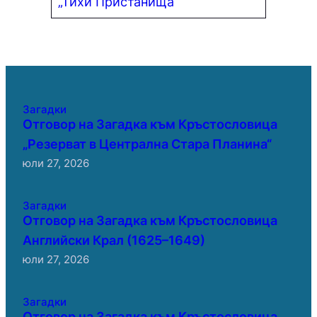
„Тихи Пристанища“
Загадки
Отговор на Загадка към Кръстословица
„Резерват в Централна Стара Планина“
юли 27, 2026
Загадки
Отговор на Загадка към Кръстословица
Английски Крал (1625–1649)
юли 27, 2026
Загадки
Отговор на Загадка към Кръстословица