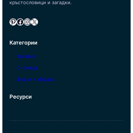
кръстословици и загадки.
Pinterest
Facebook
Instagram
X
Категории
Загадки
Столици
Фрази и Изрази
Ресурси