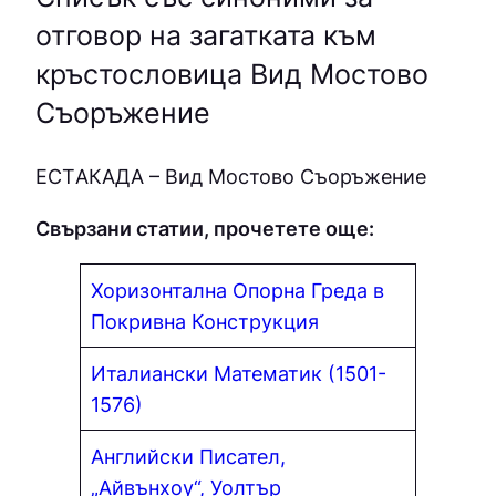
отговор на загатката към
кръстословица Вид Мостово
Съоръжение
ECТAКAДA – Вид Мостово Съоръжение
Свързани статии, прочетете още:
Хоризонтална Опорна Греда в
Покривна Конструкция
Италиански Математик (1501-
1576)
Английски Писател,
„Айвънхоу“, Уолтър