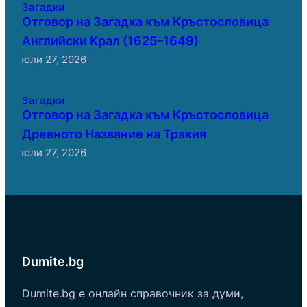
Загадки
Отговор на Загадка към Кръстословица
Английски Крал (1625–1649)
юли 27, 2026
Загадки
Отговор на Загадка към Кръстословица
Древното Название на Тракия
юли 27, 2026
Dumite.bg
Dumite.bg е онлайн справочник за думи,