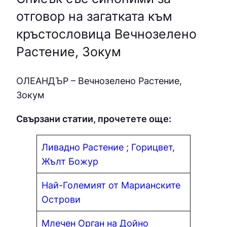
отговор на загатката към
кръстословица Вечнозелено
Растение, Зокум
OЛEAНДЪP – Вечнозелено Растение,
Зокум
Свързани статии, прочетете още:
Ливадно Растение ; Горицвет,
Жълт Божур
Най-Големият от Марианските
Острови
Млечен Орган на Дойно