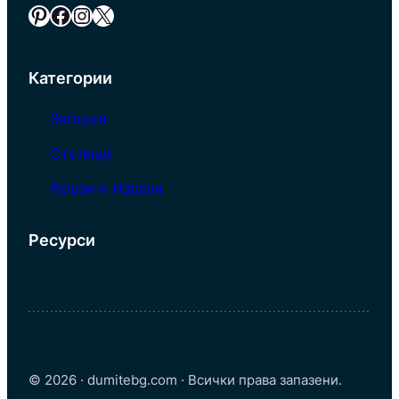
Pinterest
Facebook
Instagram
X
Категории
Загадки
Столици
Фрази и Изрази
Ресурси
© 2026 · dumitebg.com · Всички права запазени.