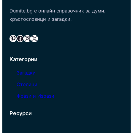
Dumite.bg е онлайн справочник за думи,
кръстословици и загадки.
Pinterest
Facebook
Instagram
X
Категории
Загадки
Столици
Фрази и Изрази
Ресурси