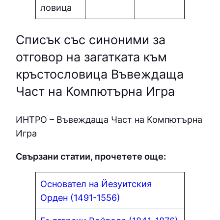
ловица
Списък със синоними за
отговор на загатката към
кръстословица Въвеждаща
Част на Компютърна Игра
ИНТPO – Въвеждаща Част на Компютърна
Игра
Свързани статии, прочетете още:
Основател на Йезуитския
Орден (1491-1556)