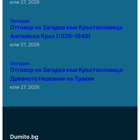
юли 27, 2026
Загадки
Отговор на Загадка към Кръстословица
Английски Крал (1625–1649)
юли 27, 2026
Загадки
Отговор на Загадка към Кръстословица
Древното Название на Тракия
юли 27, 2026
Dumite.bg