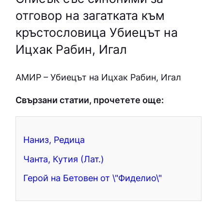
отговор на загатката към
кръстословица Убиецът на
Ицхак Рабин, Игал
АМИP – Убиецът на Ицхак Рабин, Игал
Свързани статии, прочетете още:
Наниз, Редица
Чанта, Кутия (Лат.)
Герой на Бетовен от \"Фиделио\"