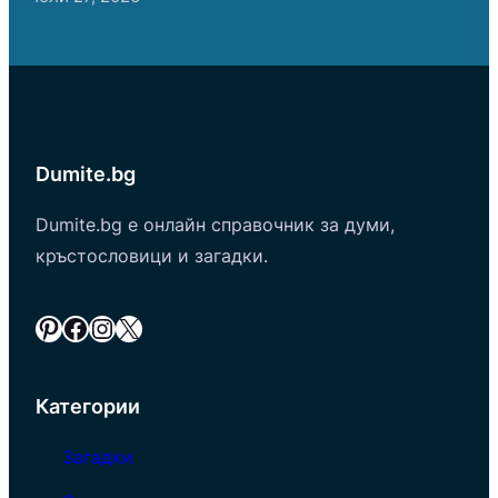
Dumite.bg
Dumite.bg е онлайн справочник за думи,
кръстословици и загадки.
Pinterest
Facebook
Instagram
X
Категории
Загадки