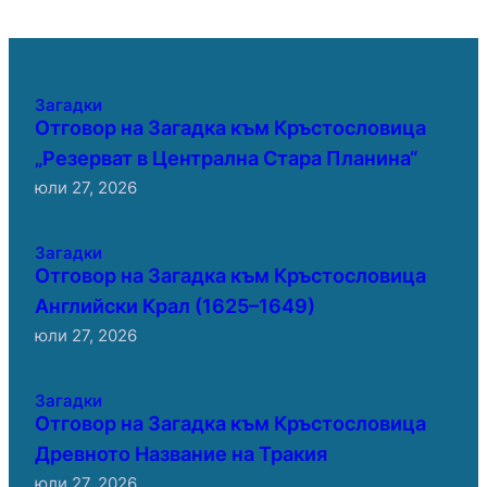
Загадки
Отговор на Загадка към Кръстословица
„Резерват в Централна Стара Планина“
юли 27, 2026
Загадки
Отговор на Загадка към Кръстословица
Английски Крал (1625–1649)
юли 27, 2026
Загадки
Отговор на Загадка към Кръстословица
Древното Название на Тракия
юли 27, 2026