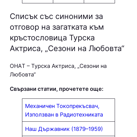
Списък със синоними за
отговор на загатката към
кръстословица Турска
Актриса, „Сезони на Любовта“
ОНAТ – Турска Актриса, „Сезони на
Любовта“
Свързани статии, прочетете още:
Механичен Токопрекъсвач,
Използван в Радиотехниката
Наш Държавник (1879–1959)