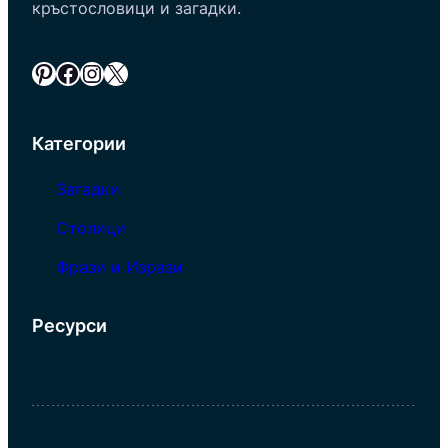
кръстословици и загадки.
Pinterest
Facebook
Instagram
X
Категории
Загадки
Столици
Фрази и Изрази
Ресурси