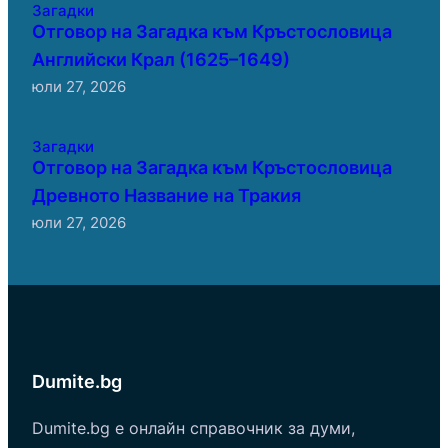
Загадки
Отговор на Загадка към Кръстословица
Английски Крал (1625–1649)
юли 27, 2026
Загадки
Отговор на Загадка към Кръстословица
Древното Название на Тракия
юли 27, 2026
Dumite.bg
Dumite.bg е онлайн справочник за думи,