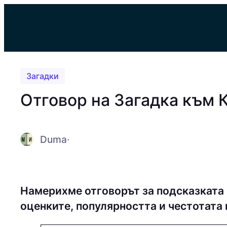
Към
съдържанието
Загадки
Отговор на Загадка към
Duma
·
Намерихме отговорът за подсказката
оценките, популярността и честотата