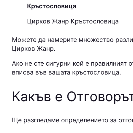
Кръстословица
Цирков Жанр Кръстословица
Можете да намерите множество различ
Цирков Жанр.
Ако не сте сигурни кой е правилният о
вписва във вашата кръстословица.
Какъв е Отговоръ
Ще разгледаме определението за отго