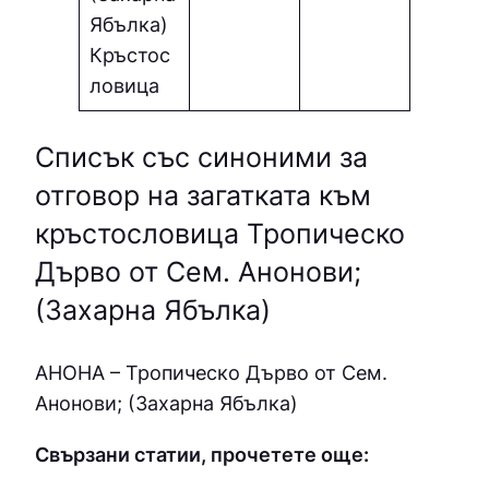
Ябълка)
Кръстос
ловица
Списък със синоними за
отговор на загатката към
кръстословица Тропическо
Дърво от Сем. Анонови;
(Захарна Ябълка)
АНОНА – Тропическо Дърво от Сем.
Анонови; (Захарна Ябълка)
Свързани статии, прочетете още: