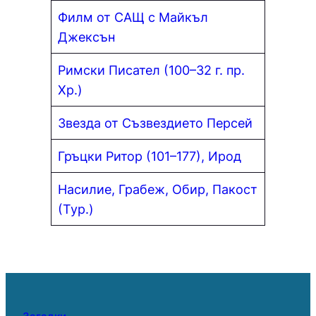
Филм от САЩ с Майкъл
Джексън
Римски Писател (100–32 г. пр.
Хр.)
Звезда от Съзвездието Персей
Гръцки Ритор (101–177), Ирод
Насилие, Грабеж, Обир, Пакост
(Тур.)