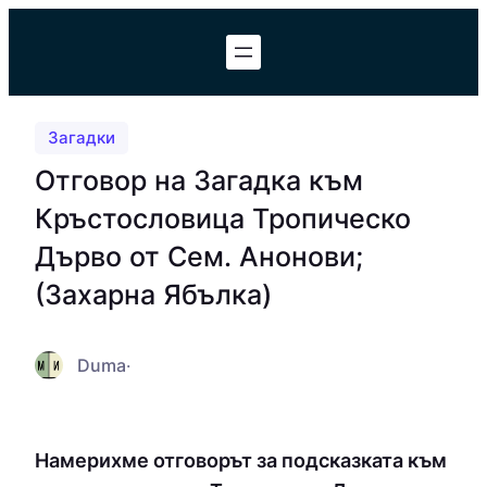
Към
съдържанието
Загадки
Отговор на Загадка към
Кръстословица Тропическо
Дърво от Сем. Анонови;
(Захарна Ябълка)
Duma
·
Намерихме отговорът за подсказката към