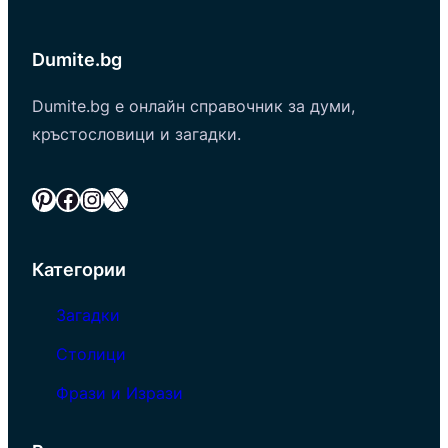
Dumite.bg
Dumite.bg е онлайн справочник за думи,
кръстословици и загадки.
Pinterest
Facebook
Instagram
X
Категории
Загадки
Столици
Фрази и Изрази