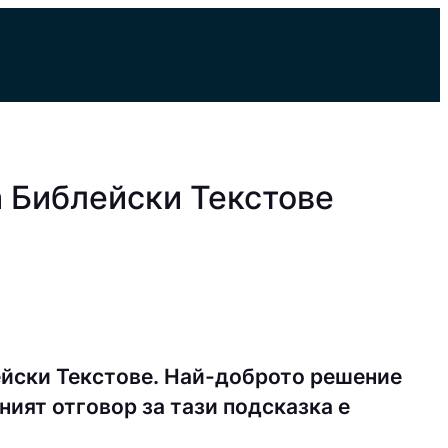
а Библейски Текстове
ейски Текстове. Най-доброто решение
ният отговор за тази подсказка е