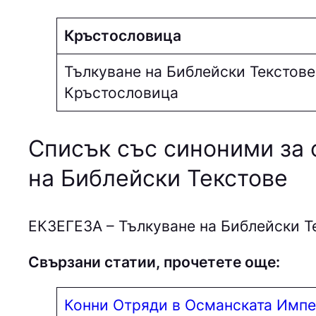
Кръстословица
Тълкуване на Библейски Текстове
Кръстословица
Списък със синоними за 
на Библейски Текстове
EКЗEГEЗA – Тълкуване на Библейски Т
Свързани статии, прочетете още:
Конни Отряди в Османската Имп