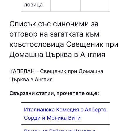
ловица
Списък със синоними за
отговор на загатката към
кръстословица Свещеник при
Домашна Църква в Англия
КAПEЛAН – Свещеник при Домашна
Църква в Англия
Свързани статии, прочетете още:
Италианска Комедия с Алберто
Сорди и Моника Вити