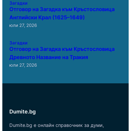
Загадки
Отговор на Загадка към Кръстословица
Английски Крал (1625–1649)
юли 27, 2026
Загадки
Отговор на Загадка към Кръстословица
Древното Название на Тракия
юли 27, 2026
Dumite.bg
Dumite.bg е онлайн справочник за думи,