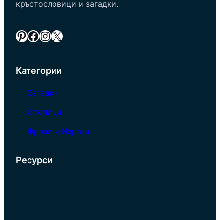
кръстословици и загадки.
Pinterest
Facebook
Instagram
X
Категории
Загадки
Столици
Фрази и Изрази
Ресурси