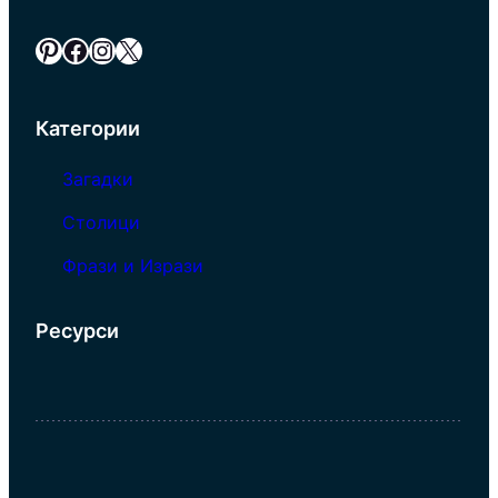
Pinterest
Facebook
Instagram
X
Категории
Загадки
Столици
Фрази и Изрази
Ресурси