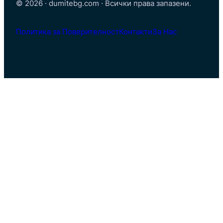
© 2026 · dumitebg.com · Всички права запазени.
Политика за Поверителност
Контакти
За Нас