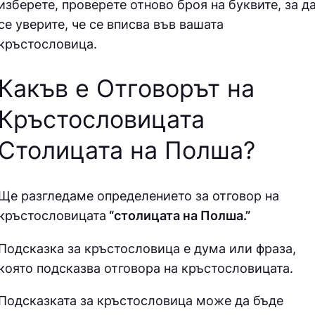
изберете, проверете отново броя на буквите, за д
се уверите, че се вписва във вашата
кръстословица.
Какъв е Отговорът на
Кръстословицата
Столицата на Полша
?
Ще разгледаме определението за отговор на
кръстословицата
“столицата на Полша.”
Подсказка за кръстословица е дума или фраза,
която подсказва отговора на кръстословицата.
Подсказката за кръстословица може да бъде