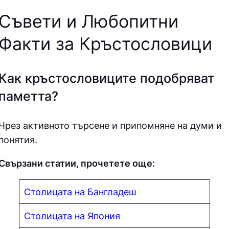
Съвети и Любопитни
Факти за Кръстословици
Как кръстословиците подобряват
паметта?
Чрез активното търсене и припомняне на думи и
понятия.
Свързани статии, прочетете още:
Столицата на Бангладеш
Столицата на Япония