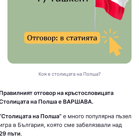
Коя е столицата на Полша?
Правилният отговор на кръстословицата
Столицата на Полша е ВАРШАВА.
“Столицата на Полша”
е много популярна пъзел
игра в България, която сме забелязвали над
29 пъти
.