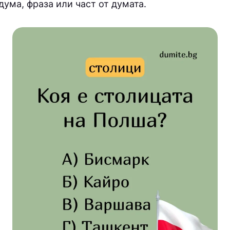
дума, фраза или част от думата.