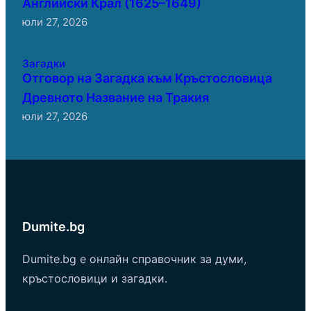
Английски Крал (1625–1649)
юли 27, 2026
Загадки
Отговор на Загадка към Кръстословица
Древното Название на Тракия
юли 27, 2026
Dumite.bg
Dumite.bg е онлайн справочник за думи,
кръстословици и загадки.