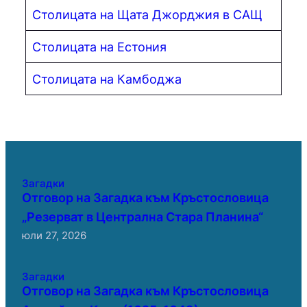
Столицата на Щата Джорджия в САЩ
Столицата на Естония
Столицата на Камбоджа
Загадки
Отговор на Загадка към Кръстословица
„Резерват в Централна Стара Планина“
юли 27, 2026
Загадки
Отговор на Загадка към Кръстословица