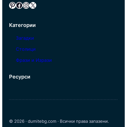
Pinterest
Facebook
Instagram
X
Категории
Загадки
Столици
Фрази и Изрази
Ресурси
© 2026 · dumitebg.com · Всички права запазени.