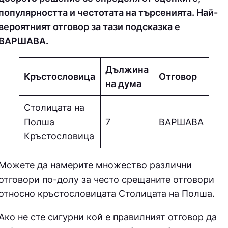
популярността и честотата на търсенията. Най-
вероятният отговор за тази подсказка е
ВАРШАВА.
Дължина
Кръстословица
Отговор
на дума
Столицата на
Полша
7
ВАРШАВА
Кръстословица
Можете да намерите множество различни
отговори по-долу за често срещаните отговори
относно кръстословицата
Столицата на Полша.
Ако не сте сигурни кой е правилният отговор да