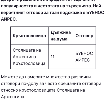
популярността и честотата на търсенията. Най-
вероятният отговор за тази подсказка е БУЕНОС
АЙРЕС.
Дължина
Кръстословица
Отговор
на дума
Столицата на
БУЕНОС
Аржентина
11
АЙРЕС
Кръстословица
Можете да намерите множество различни
отговори по-долу за често срещаните отговори
относно кръстословицата
Столицата на
Аржентина.