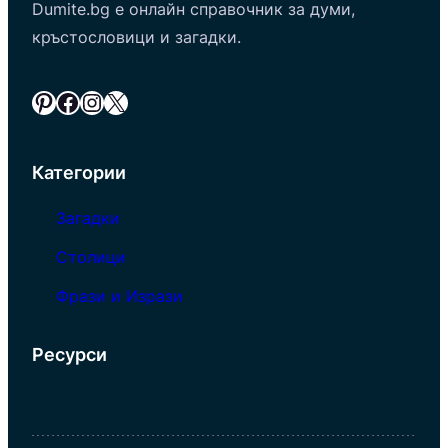
Dumite.bg е онлайн справочник за думи,
кръстословици и загадки.
Pinterest
Facebook
Instagram
X
Категории
Загадки
Столици
Фрази и Изрази
Ресурси