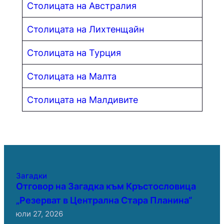
Столицата на Австралия
Столицата на Лихтенщайн
Столицата на Турция
Столицата на Малта
Столицата на Малдивите
Загадки
Отговор на Загадка към Кръстословица
„Резерват в Централна Стара Планина“
юли 27, 2026