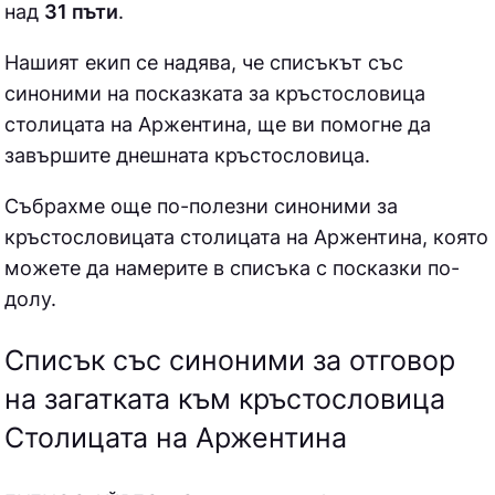
над
31 пъти
.
Нашият екип се надява, че списъкът със
синоними на посказката за кръстословица
столицата на Аржентина, ще ви помогне да
завършите днешната кръстословица.
Събрахме още по-полезни синоними за
кръстословицата столицата на Аржентина
, която
можете да намерите в списъка с посказки по-
долу.
Списък със синоними за отговор
на загатката към кръстословица
Столицата на Аржентина