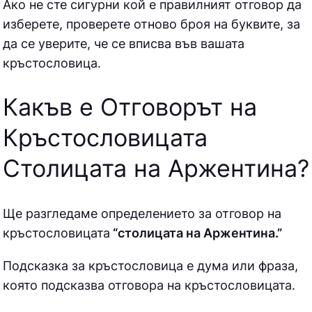
Ако не сте сигурни кой е правилният отговор да
изберете, проверете отново броя на буквите, за
да се уверите, че се вписва във вашата
кръстословица.
Какъв е Отговорът на
Кръстословицата
Столицата на Аржентина
?
Ще разгледаме определението за отговор на
кръстословицата
“столицата на Аржентина.”
Подсказка за кръстословица е дума или фраза,
която подсказва отговора на кръстословицата.