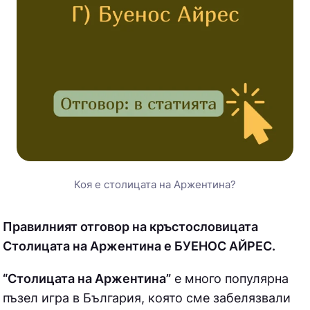
Коя е столицата на Аржентина?
Правилният отговор на кръстословицата
Столицата на Аржентина е БУЕНОС АЙРЕС.
“Столицата на Аржентина”
е много популярна
пъзел игра в България, която сме забелязвали