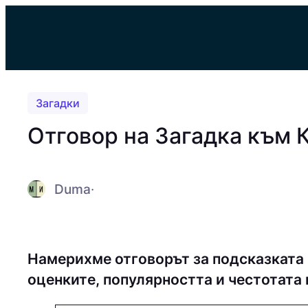
Към
съдържанието
Загадки
Отговор на Загадка към 
Duma
·
Намерихме отговорът за подсказката 
оценките, популярността и честотата 