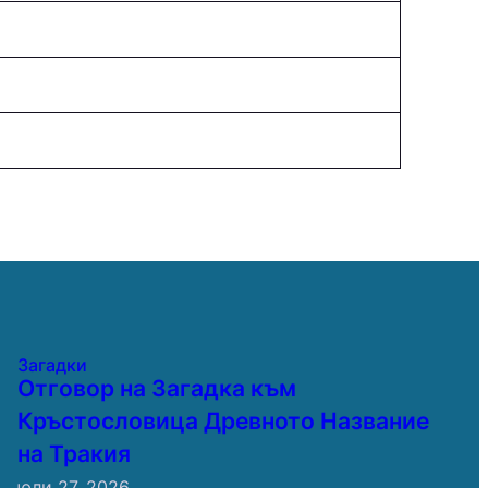
Загадки
Отговор на Загадка към
Кръстословица Древното Название
на Тракия
юли 27, 2026