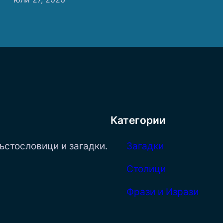
Категории
ъстословици и загадки.
Загадки
Столици
Фрази и Изрази