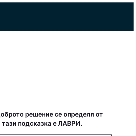
доброто решение се определя от
а тази подсказка е ЛАВРИ.