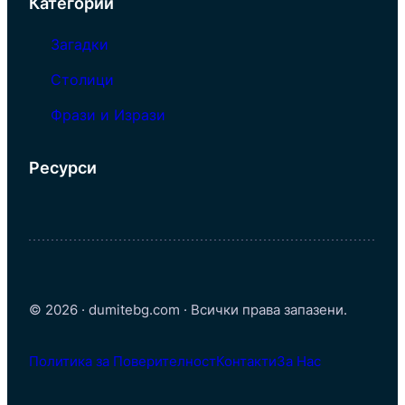
Категории
Загадки
Столици
Фрази и Изрази
Ресурси
© 2026 · dumitebg.com · Всички права запазени.
Политика за Поверителност
Контакти
За Нас