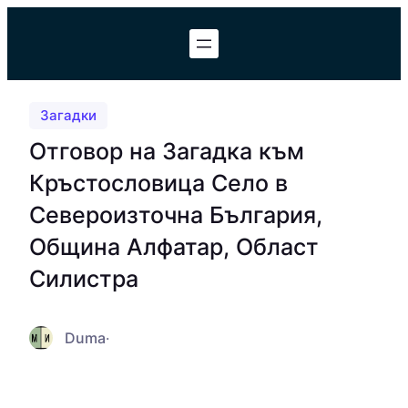
Към
съдържанието
Загадки
Отговор на Загадка към
Кръстословица Село в
Североизточна България,
Община Алфатар, Област
Силистра
Duma
·