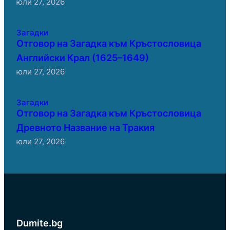
юли 27, 2026
Загадки
Отговор на Загадка към Кръстословица
Английски Крал (1625–1649)
юли 27, 2026
Загадки
Отговор на Загадка към Кръстословица
Древното Название на Тракия
юли 27, 2026
Dumite.bg