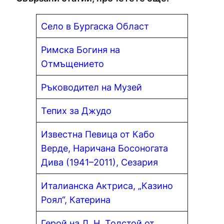
Село в Бургаска Област
Римска Богиня на
Отмъщението
Ръководител на Музей
Тепих за Джудо
Известна Певица от Кабо
Верде, Наричана Босоногата
Дива (1941–2011), Сезария
Италианска Актриса, „Казино
Роял“, Катерина
Герой на Л. Н. Толстой от