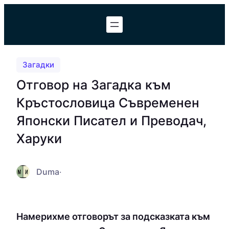
Към
съдържанието
Загадки
Отговор на Загадка към
Кръстословица Съвременен
Японски Писател и Преводач,
Харуки
Duma
·
Намерихме отговорът за подсказката към