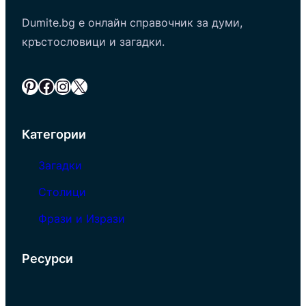
Dumite.bg е онлайн справочник за думи,
кръстословици и загадки.
Pinterest
Facebook
Instagram
X
Категории
Загадки
Столици
Фрази и Изрази
Ресурси