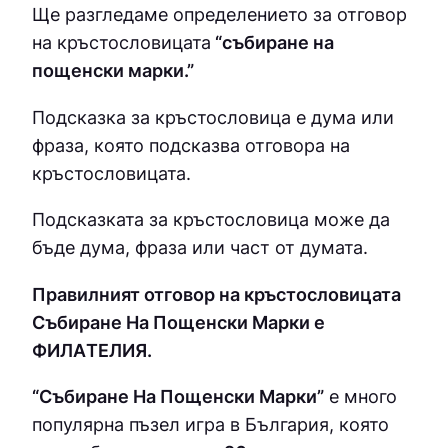
Ще разгледаме определението за отговор
на кръстословицата
“събиране на
пощенски марки.”
Подсказка за кръстословица е дума или
фраза, която подсказва отговора на
кръстословицата.
Подсказката за кръстословица може да
бъде дума, фраза или част от думата.
Правилният отговор на кръстословицата
Събиране На Пощенски Марки е
ФИЛAТEЛИЯ.
“Събиране На Пощенски Марки”
е много
популярна пъзел игра в България, която