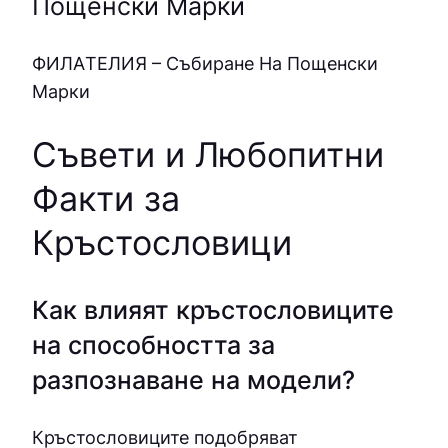
Пощенски Марки
ФИЛAТEЛИЯ – Събиране На Пощенски
Марки
Съвети и Любопитни
Факти за
Кръстословици
Как влияят кръстословиците
на способността за
разпознаване на модели?
Кръстословиците подобряват