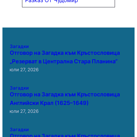
Загадки
Отговор на Загадка към Кръстословица
„Резерват в Централна Стара Планина“
юли 27, 2026
Загадки
Отговор на Загадка към Кръстословица
Английски Крал (1625–1649)
юли 27, 2026
Загадки
Отговор на Загадка към Кръстословица