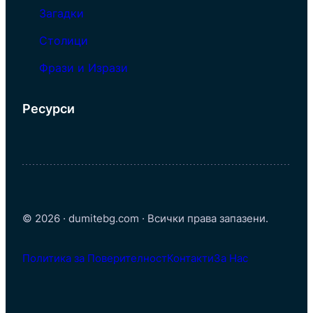
Загадки
Столици
Фрази и Изрази
Ресурси
© 2026 · dumitebg.com · Всички права запазени.
Политика за Поверителност
Контакти
За Нас