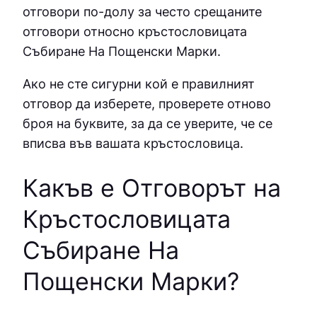
отговори по-долу за често срещаните
отговори относно кръстословицата
Събиране На Пощенски Марки.
Ако не сте сигурни кой е правилният
отговор да изберете, проверете отново
броя на буквите, за да се уверите, че се
вписва във вашата кръстословица.
Какъв е Отговорът на
Кръстословицата
Събиране На
Пощенски Марки
?