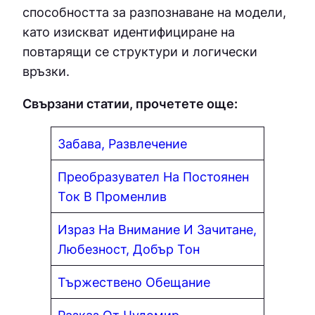
способността за разпознаване на модели,
като изискват идентифициране на
повтарящи се структури и логически
връзки.
Свързани статии, прочетете още:
Забава, Развлечение
Преобразувател На Постоянен
Ток В Променлив
Израз На Внимание И Зачитане,
Любезност, Добър Тон
Тържествено Обещание
Разказ От Чудомир