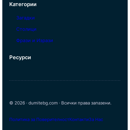
Категории
Загадки
Столици
Фрази и Изрази
Ресурси
© 2026 · dumitebg.com · Всички права запазени.
Политика за Поверителност
Контакти
За Нас