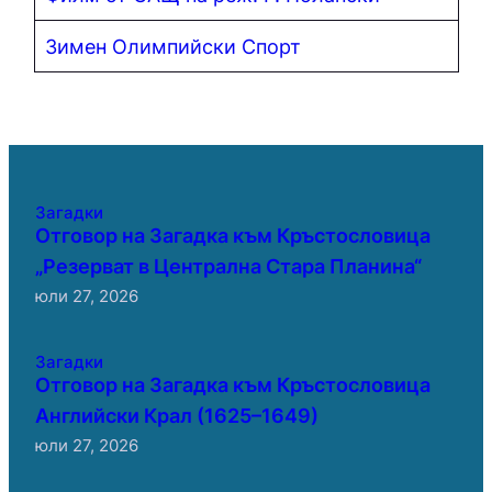
Зимен Олимпийски Спорт
Загадки
Отговор на Загадка към Кръстословица
„Резерват в Централна Стара Планина“
юли 27, 2026
Загадки
Отговор на Загадка към Кръстословица
Английски Крал (1625–1649)
юли 27, 2026