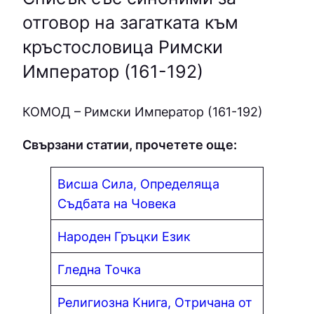
отговор на загатката към
кръстословица Римски
Император (161-192)
КОМОД – Римски Император (161-192)
Свързани статии, прочетете още:
Висша Сила, Определяща
Съдбата на Човека
Народен Гръцки Език
Гледна Точка
Религиозна Книга, Отричана от