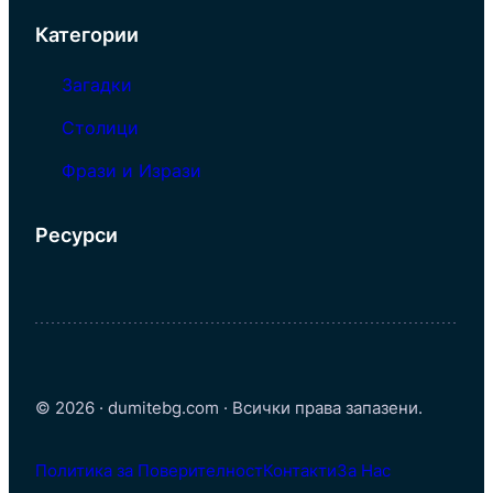
Категории
Загадки
Столици
Фрази и Изрази
Ресурси
© 2026 · dumitebg.com · Всички права запазени.
Политика за Поверителност
Контакти
За Нас