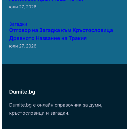
юли 27, 2026
Загадки
Отговор на Загадка към Кръстословица
Древното Название на Тракия
юли 27, 2026
Dumite.bg
Dumite.bg е онлайн справочник за думи,
кръстословици и загадки.