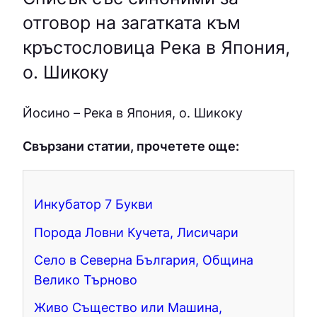
отговор на загатката към
кръстословица Река в Япония,
о. Шикоку
Йocинo – Река в Япония, о. Шикоку
Свързани статии, прочетете още:
Инкубатор 7 Букви
Порода Ловни Кучета, Лисичари
Село в Северна България, Община
Велико Търново
Живо Същество или Машина,