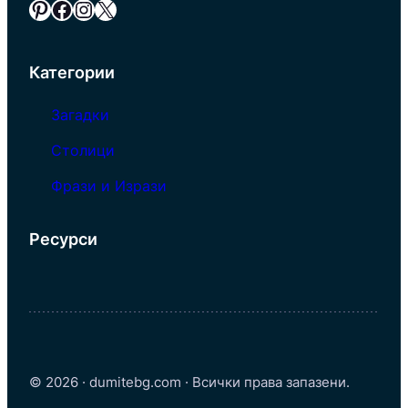
Pinterest
Facebook
Instagram
X
Категории
Загадки
Столици
Фрази и Изрази
Ресурси
© 2026 · dumitebg.com · Всички права запазени.