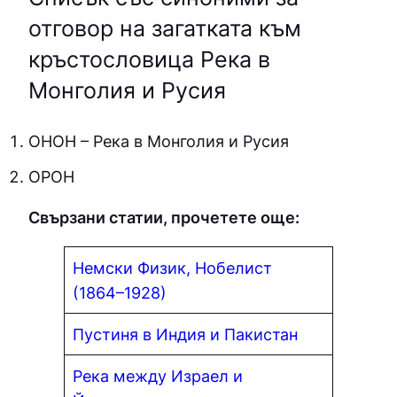
отговор на загатката към
кръстословица Река в
Монголия и Русия
ОНOН – Река в Монголия и Русия
ОРОН
Свързани статии, прочетете още:
Немски Физик, Нобелист
(1864–1928)
Пустиня в Индия и Пакистан
Река между Израел и