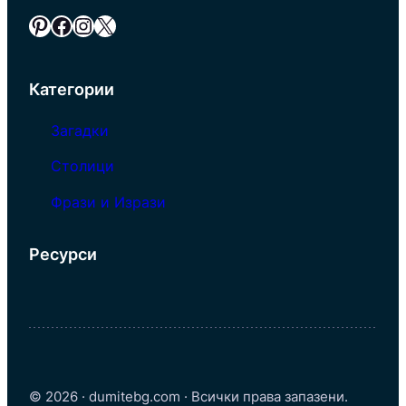
Pinterest
Facebook
Instagram
X
Категории
Загадки
Столици
Фрази и Изрази
Ресурси
© 2026 · dumitebg.com · Всички права запазени.