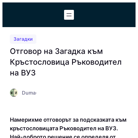
Към
съдържанието
Загадки
Отговор на Загадка към
Кръстословица Ръководител
на ВУЗ
Duma
·
Намерихме отговорът за подсказката към
кръстословицата Ръководител на ВУЗ.
Най-доброто решение се определя от