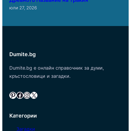
юли 27, 2026
Dumite.bg
Dumite.bg е онлайн справочник за думи,
кръстословици и загадки.
Pinterest
Facebook
Instagram
X
Категории
Загадки