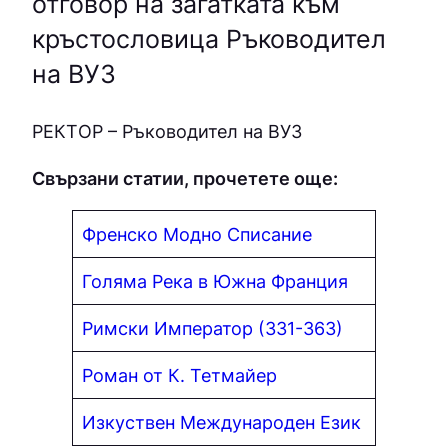
отговор на загатката към
кръстословица Ръководител
на ВУЗ
PEКТOP – Ръководител на ВУЗ
Свързани статии, прочетете още:
Френско Модно Списание
Голяма Река в Южна Франция
Римски Император (331-363)
Роман от К. Тетмайер
Изкуствен Международен Език