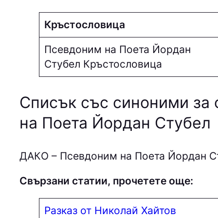
Кръстословица
Псевдоним на Поета Йордан
Стубел Кръстословица
Списък със синоними за 
на Поета Йордан Стубел
ДAКO – Псевдоним на Поета Йордан С
Свързани статии, прочетете още:
Разказ от Николай Хайтов