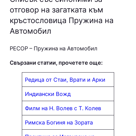
отговор на загатката към
кръстословица Пружина на
Автомобил
PECOP – Пружина на Автомобил
Свързани статии, прочетете още:
Редица от Стаи, Врати и Арки
Индиански Вожд
Филм на Н. Волев с Т. Колев
Римска Богиня на Зората