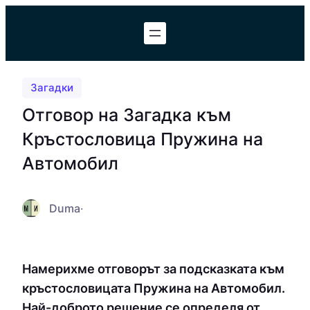
Към
съдържанието
Загадки
Отговор на Загадка към
Кръстословица Пружина на
Автомобил
Duma
·
Намерихме отговорът за подсказката към
кръстословицата Пружина на Автомобил.
Най-доброто решение се определя от