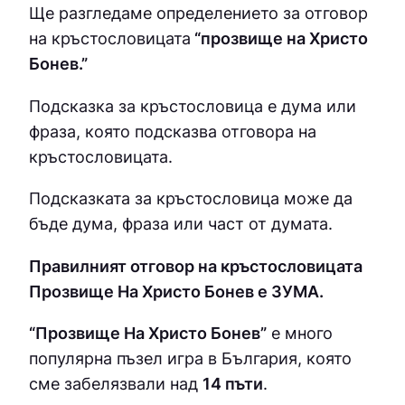
Ще разгледаме определението за отговор
на кръстословицата
“прозвище на Христо
Бонев.”
Подсказка за кръстословица е дума или
фраза, която подсказва отговора на
кръстословицата.
Подсказката за кръстословица може да
бъде дума, фраза или част от думата.
Правилният отговор на кръстословицата
Прозвище На Христо Бонев е ЗУМA.
“Прозвище На Христо Бонев”
е много
популярна пъзел игра в България, която
сме забелязвали над
14 пъти
.