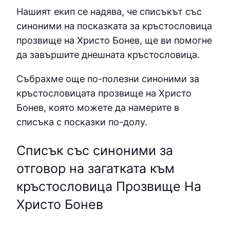
Нашият екип се надява, че списъкът със
синоними на посказката за кръстословица
прозвище на Христо Бонев, ще ви помогне
да завършите днешната кръстословица.
Събрахме още по-полезни синоними за
кръстословицата прозвище на Христо
Бонев
, която можете да намерите в
списъка с посказки по-долу.
Списък със синоними за
отговор на загатката към
кръстословица Прозвище На
Христо Бонев