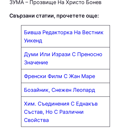
ЗУМA – Прозвище На Христо Бонев
Свързани статии, прочетете още:
Бивша Редакторка На Вестник
Уикенд
Думи Или Изрази С Преносно
Значение
Френски Филм С Жан Маре
Бозайник, Снежен Леопард
Хим. Съединения С Еднакъв
Състав, Но С Различни
Свойства