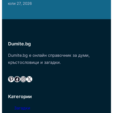
юли 27, 2026
Dumite.bg
Dumite.bg е онлайн справочник за думи,
кръстословици и загадки.
Pinterest
Facebook
Instagram
X
Категории
Загадки