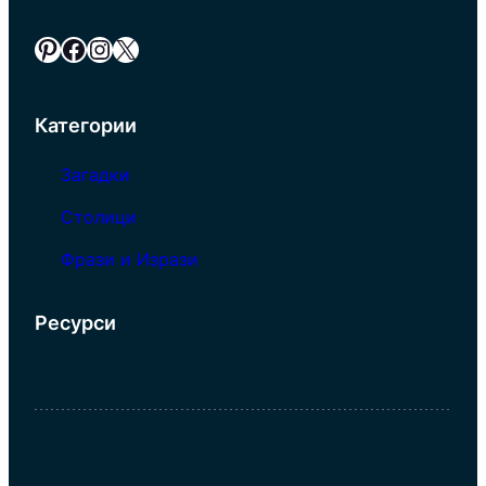
Pinterest
Facebook
Instagram
X
Категории
Загадки
Столици
Фрази и Изрази
Ресурси